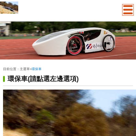
:::
目前位置：
主選單
>
環保車
環保車(請點選左邊選項)