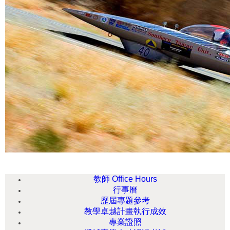
教師 Office Hours
行事曆
歷屆專題參考
教學卓越計畫執行成效
專業證照